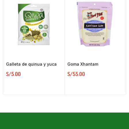
Galleta de quinua y yuca
Goma Xhantam
S/
5.00
S/
55.00