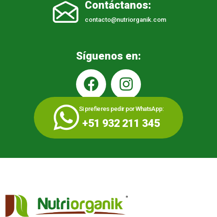
Contáctanos:
contacto@nutriorganik.com
Síguenos en:
Si prefieres pedir por WhatsApp:
+51 932 211 345