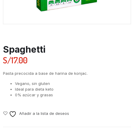
Spaghetti
S/
17.00
Pasta precocida a base de harina de konjac.
Vegano, sin gluten
Ideal para dieta keto
0% azúcar y grasas
Añadir a la lista de deseos