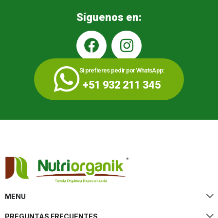
Síguenos en:
Si prefieres pedir por WhatsApp:
+51 932 211 345
MENU
PREGUNTAS FRECUENTES