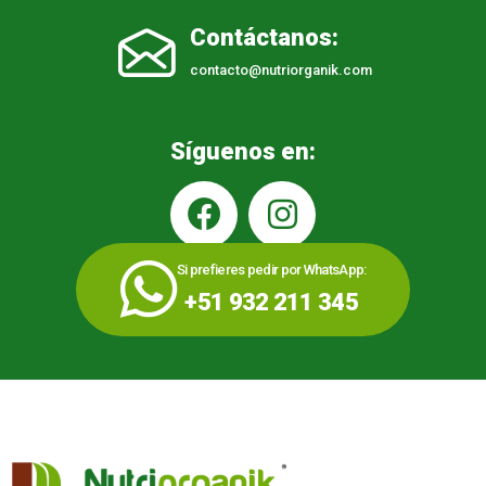
Contáctanos:
contacto@nutriorganik.com
Síguenos en:
Si prefieres pedir por WhatsApp:
+51 932 211 345