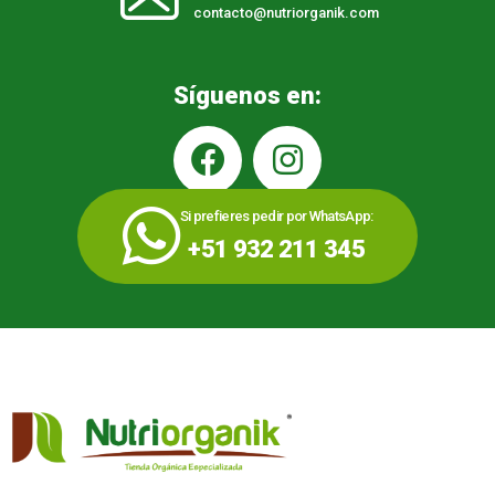
contacto@nutriorganik.com
Síguenos en:
Si prefieres pedir por WhatsApp:
+51 932 211 345