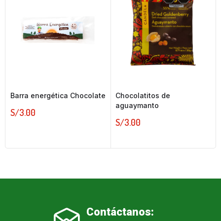
Barra energética Chocolate
Chocolatitos de
aguaymanto
S/
3.00
S/
3.00
Contáctanos: