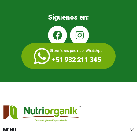
Síguenos en:
Si prefieres pedir por WhatsApp:
+51 932 211 345
MENU