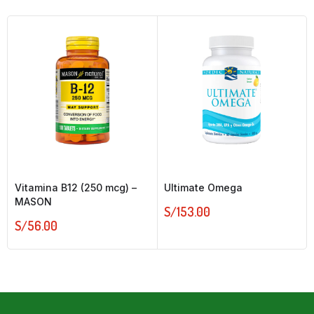
Vitamina B12 (250 mcg) –
Ultimate Omega
MASON
S/
153.00
S/
56.00