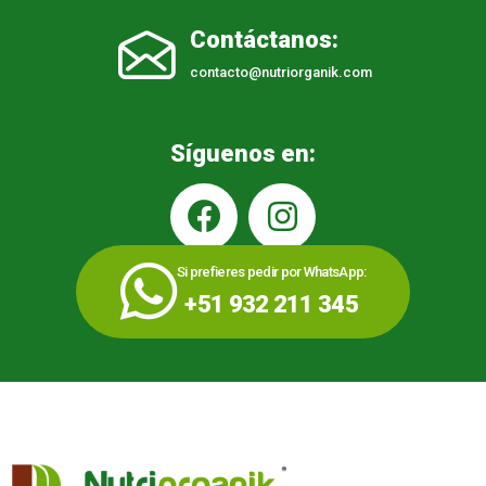
Contáctanos:
contacto@nutriorganik.com
Síguenos en:
Si prefieres pedir por WhatsApp:
+51 932 211 345