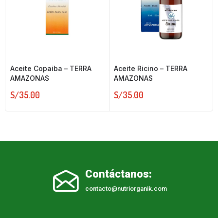
Aceite Copaiba – TERRA
Aceite Ricino – TERRA
AMAZONAS
AMAZONAS
S/
35.00
S/
35.00
Contáctanos:
contacto@nutriorganik.com